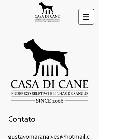
Contato
gustavomaranalves@hotmail.c