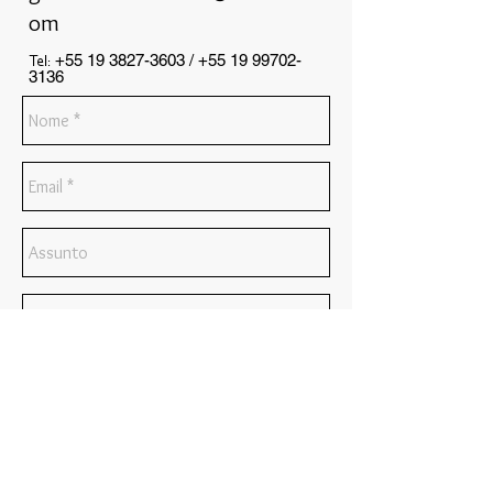
om
+55 19 3827-3603
/
+55 19 99702-
Tel:
3136
Enviar