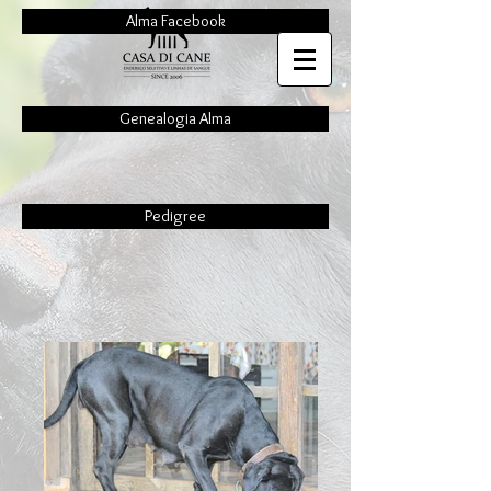
Alma Facebook
Genealogia Alma
Pedigree