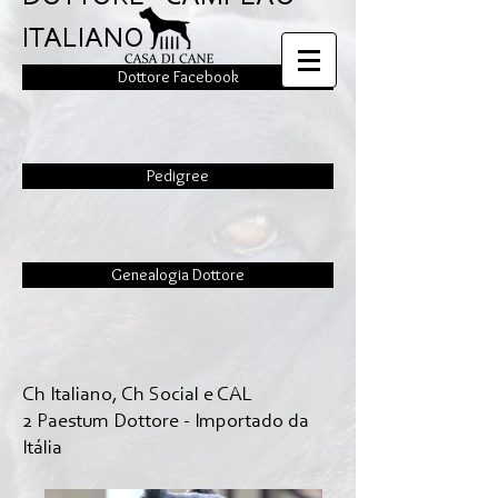
ITALIANO
Dottore Facebook
Pedigree
Genealogia Dottore
Ch Italiano, Ch Social e CAL
2 Paestum Dottore - Importado da
Itália