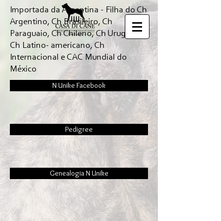
Importada da Argentina - Filha do Ch
Argentino, Ch Brasileiro, Ch
Paraguaio, Ch Chileno, Ch Uruguaio,
Ch Latino- americano, Ch
Internacional e CAC Mundial do
México
N Unike Facebook
Pedigree
Genealogia N Unike